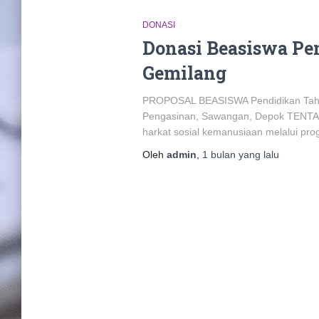
DONASI
Donasi Beasiswa Pe
Gemilang
PROPOSAL BEASISWA Pendidikan Tahun 
Pengasinan, Sawangan, Depok TENTAN
harkat sosial kemanusiaan melalui pro
Oleh
admin
,
1 bulan
yang lalu