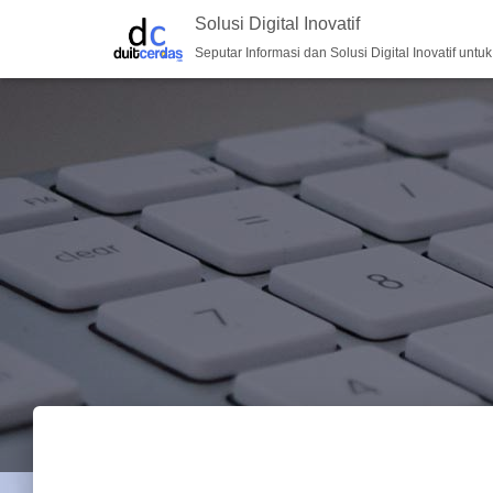
Solusi Digital Inovatif
Seputar Informasi dan Solusi Digital Inovatif untu