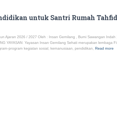
ndidikan untuk Santri Rumah Tahfid
Ajaran 2026 / 2027 Oleh : Insan Gemilang , Bumi Sawangan Indah 1
G YAYASAN: Yayasan Insan Gemilang Sehati merupakan lembaga Fil
gram-program kegiatan sosial, kemanusiaan, pendidikan,
Read more