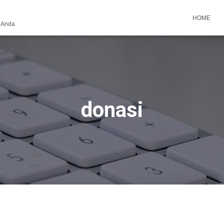
HOME
k Anda
donasi