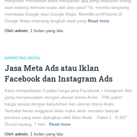
menyolok! Pernahkah Anda menyadari apa yang dilakukan orang
saat sedang mencari suatu alat atau jasa? Ya, mereka langsung
membuka Google atau Google Maps. Memiliki profil bisnis di
Google Maps memang langkah awal yang
Read more
Oleh
admin
,
1 bulan
yang lalu
MARKETING DIGITAL
Jasa Meta Ads atau Iklan
Facebook dan Instagram Ads
Kami menyediakan 3 paket harga jasa Facebook + Instagram Ads
yang menyesuaikan dengan ukuran bisnis Anda . Pilih paket
harga sesuai dengan kebutuhan dan ukuran bisnis Anda.
Semakin besar anggaran iklan maka akan semakin banyak
pemirsa yang akan dijangkau oleh iklan Anda. Paket 1. D.507
Durasi tayang: 7 hari ,
Read more
Oleh
admin
,
1 bulan
yang lalu