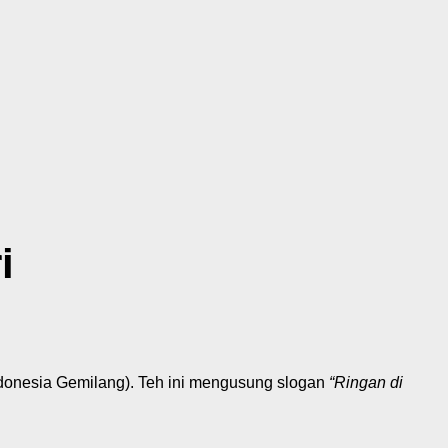
i
donesia Gemilang)
. Teh ini mengusung slogan
“Ringan di