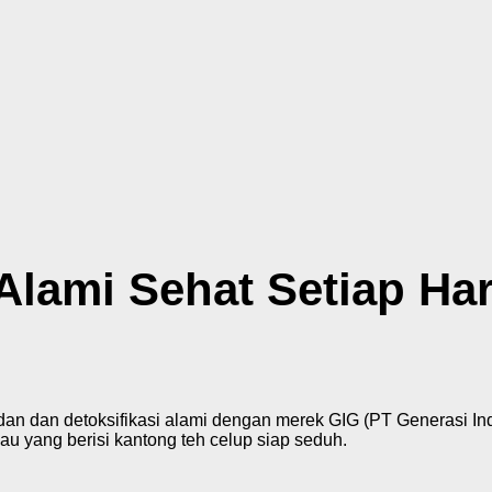
Alami Sehat Setiap Har
adan dan detoksifikasi alami dengan merek
GIG (PT Generasi In
u yang berisi kantong teh celup siap seduh.