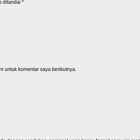
b ditandai
*
i untuk komentar saya berikutnya.