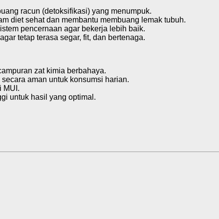
uang racun (detoksifikasi) yang menumpuk.
gram diet sehat dan membantu membuang lemak tubuh.
stem pencernaan agar bekerja lebih baik.
 agar tetap terasa segar, fit, dan bertenaga.
campuran zat kimia berbahaya.
m secara aman untuk konsumsi harian.
i MUI.
gi untuk hasil yang optimal.