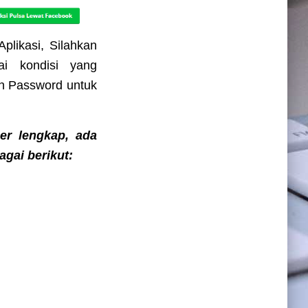
likasi, Silahkan
i kondisi yang
n Password untuk
r lengkap, ada
gai berikut: