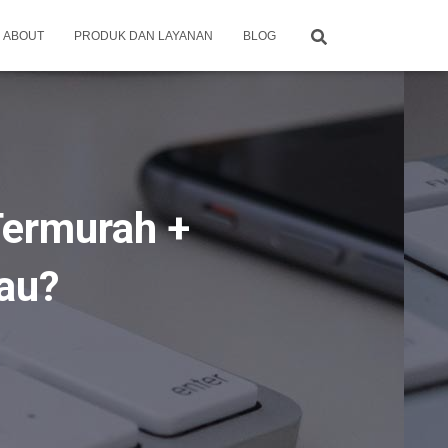
ABOUT
PRODUK DAN LAYANAN
BLOG
Termurah +
au?