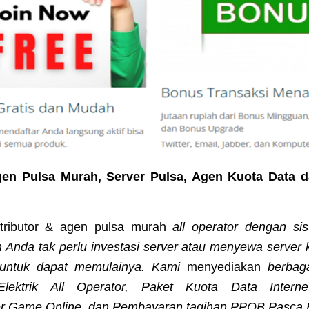
gen Pulsa Murah, Server Pulsa, Agen Kuota Data d
tributor & agen pulsa murah
all operator dengan si
 Anda tak perlu investasi server atau menyewa server 
- untuk dapat memulainya. Kami
menyediakan
berbag
lektrik All Operator, Paket Kuota Data Internet
er Game Online, dan Pembayaran tagihan PPOB Pasca 