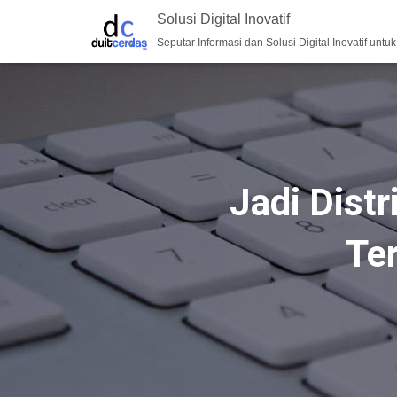
Solusi Digital Inovatif
Seputar Informasi dan Solusi Digital Inovatif untu
Jadi Dist
Te