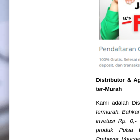
Distributor & A
ter-Murah
Kami adalah Dis
termurah. Bahkan
invetasi Rp. 0,
produk Pulsa E
Prabayar, Vouch