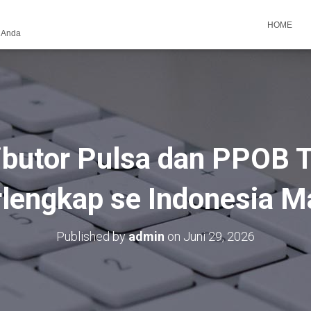
HOME
k Anda
ributor Pulsa dan PPOB 
rlengkap se Indonesia M
Published by
admin
on
Juni 29, 2026