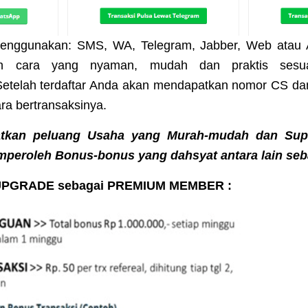
menggunakan: SMS, WA, Telegram, Jabber, Web atau Ap
n cara yang nyaman, mudah dan praktis sesua
etelah terdaftar Anda akan mendapatkan nomor CS da
ara bertransaksinya.
atkan peluang Usaha yang Murah-mudah dan Supe
eroleh Bonus-bonus yang dahsyat antara lain seba
UPGRADE sebagai PREMIUM MEMBER :