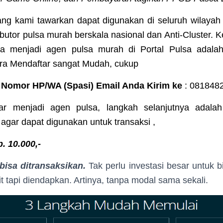
g kami tawarkan dapat digunakan di seluruh wilayah
ibutor pulsa murah berskala nasional dan Anti-Cluster. 
a menjadi agen pulsa murah di Portal Pulsa adala
ara Mendaftar sangat Mudah, cukup
Nomor HP/WA (Spasi) Email Anda Kirim ke
: 081848
ar menjadi agen pulsa, langkah selanjutnya adalah
gar dapat digunakan untuk transaksi ,
. 10.000,-
isa ditransaksikan.
Tak perlu investasi besar untuk b
t tapi diendapkan. Artinya, tanpa modal sama sekali.