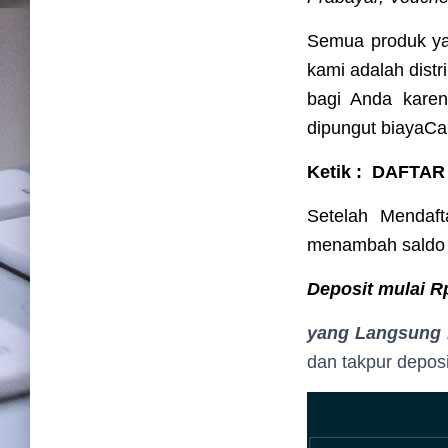
Semua produk yan
kami adalah distr
bagi Anda karen
dipungut biayaC
Ketik : DAFTAR 
Setelah Mendaft
menambah saldo a
Deposit mulai Rp
yang Langsung b
dan takpur deposi